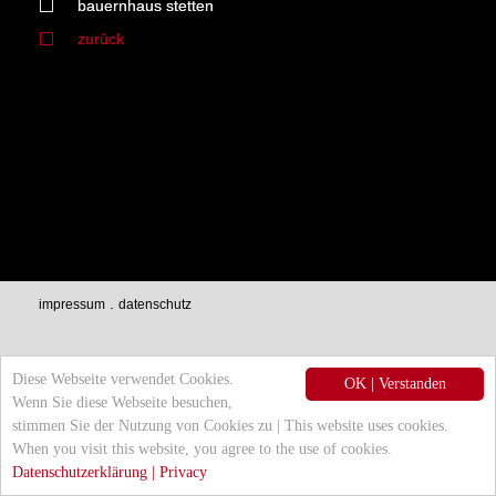
bauernhaus stetten
zurück
.
impressum
datenschutz
Diese Webseite verwendet Cookies.
OK | Verstanden
Wenn Sie diese Webseite besuchen,
stimmen Sie der Nutzung von Cookies zu | This website uses cookies.
When you visit this website, you agree to the use of cookies.
Datenschutzerklärung | Privacy