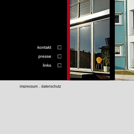
kontakt
presse
links
.
impressum
datenschutz